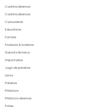
Cozinha diversos
Cozinha diversos
Cuscuzeiras
Educativos
Formas
Fruteiras & boleiras
Garrafa térmica
Importados
Jogo de panelas
Livros
Panelas
Plásticos
Plásticos diversos
Potes