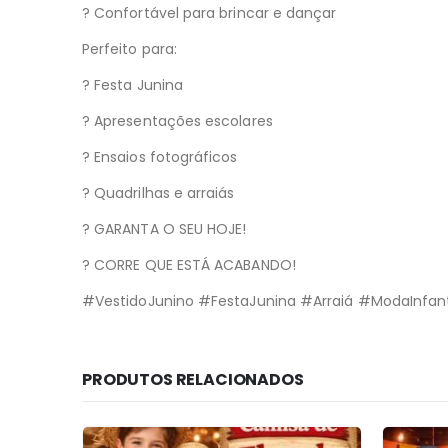
? Confortável para brincar e dançar
Perfeito para:
? Festa Junina
? Apresentações escolares
? Ensaios fotográficos
? Quadrilhas e arraiás
? GARANTA O SEU HOJE!
? CORRE QUE ESTÁ ACABANDO!
#VestidoJunino #FestaJunina #Arraiá #ModaInfan
PRODUTOS RELACIONADOS