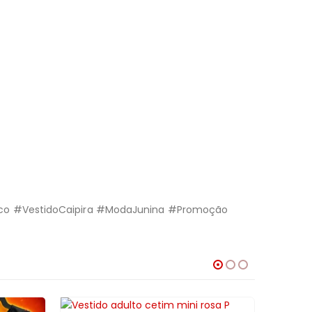
asco #VestidoCaipira #ModaJunina #Promoção