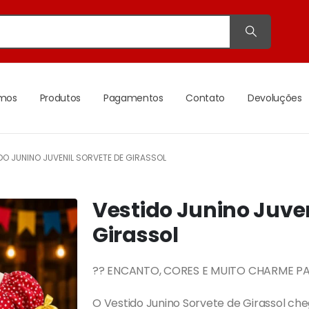
mos
Produtos
Pagamentos
Contato
Devoluções
DO JUNINO JUVENIL SORVETE DE GIRASSOL
Vestido Junino Juven
Girassol
?? ENCANTO, CORES E MUITO CHARME PA
O Vestido Junino Sorvete de Girassol che