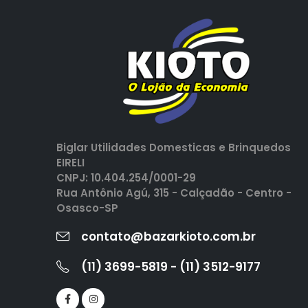
Biglar Utilidades Domesticas e Brinquedos
EIRELI
CNPJ: 10.404.254/0001-29
Rua Antônio Agú, 315 - Calçadão - Centro -
Osasco-SP
contato@bazarkioto.com.br
(11) 3699-5819 - (11) 3512-9177