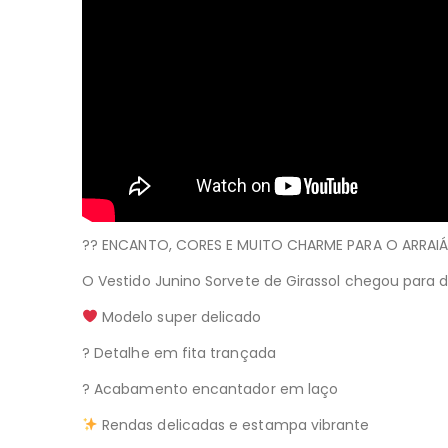
?? ENCANTO, CORES E MUITO CHARME PARA O ARRAIÁ
O Vestido Junino Sorvete de Girassol chegou para de
Modelo super delicado
? Detalhe em fita trançada
? Acabamento encantador em laço
Rendas delicadas e estampa vibrante