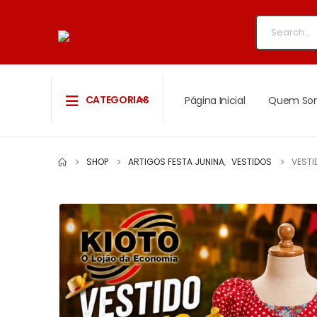
CATEGORIAS
Página Inicial
Quem So
SHOP
ARTIGOS FESTA JUNINA
,
VESTIDOS
VESTI