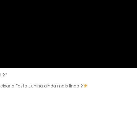
! ??
ixar a Festa Junina ainda mais linda ?