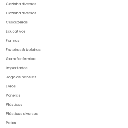
Cozinha diversos
Cozinha diversos
Cuscuzeiras
Educativos
Formas
Fruteiras & boleiras
Garrafa térmica
Importados
Jogo de panelas
Livros
Panelas
Plásticos
Plásticos diversos
Potes