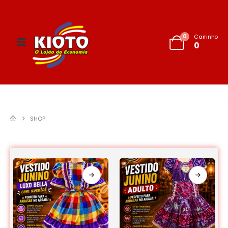
0
Carrinho
0
SHOP