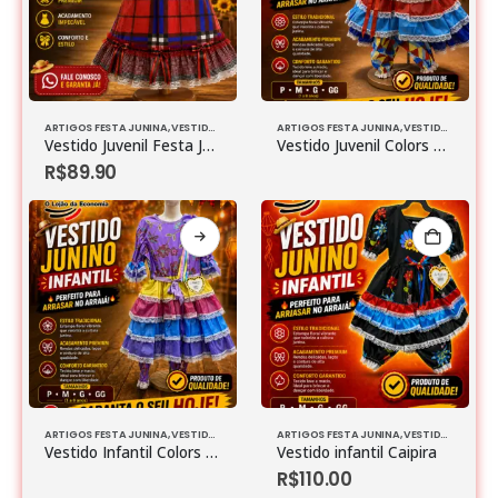
ARTIGOS FESTA JUNINA
,
VESTIDOS
ARTIGOS FESTA JUNINA
,
VESTIDOS
Vestido Juvenil Festa Junina
Vestido Juvenil Colors Caipira Tamanho 12
R$
89.90
ARTIGOS FESTA JUNINA
,
VESTIDOS
ARTIGOS FESTA JUNINA
,
VESTIDOS
Vestido Infantil Colors Caipira
Vestido infantil Caipira
R$
110.00