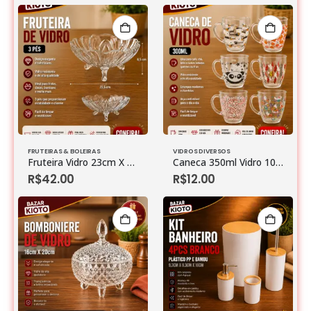
FRUTEIRAS & BOLEIRAS
VIDROS DIVERSOS
Fruteira Vidro 23cm X 23cm X 10cm
Caneca 350ml Vidro 10cm X 8,7cm (unidade)
R$
42.00
R$
12.00