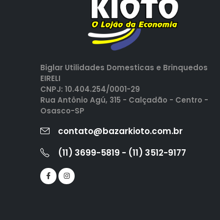
Biglar Utilidades Domesticas e Brinquedos
EIRELI
CNPJ: 10.404.254/0001-29
Rua Antônio Agú, 315 - Calçadão - Centro -
Osasco-SP
contato@bazarkioto.com.br
(11) 3699-5819 - (11) 3512-9177