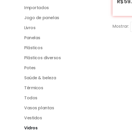
R$
59
Importados
Jogo de panelas
Mostrar:
Livros
Panelas
Plásticos
Plásticos diversos
Potes
Saúde & beleza
Térmicos
Todos
Vasos plantas
Vestidos
Vidros