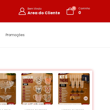
0
Carrinho
Bem Vindo
0
Area do Cliente
Promoções