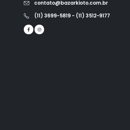
contato@bazarkioto.com.br
(11) 3699-5819 - (11) 3512-9177