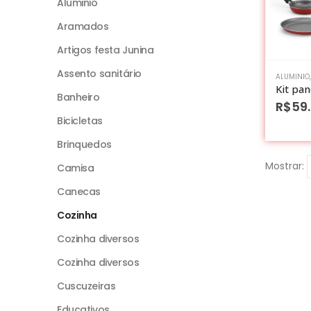
Aluminio
Aramados
Artigos festa Junina
Assento sanitário
ALUMINIO
Banheiro
R$
59
Bicicletas
Brinquedos
Mostrar:
Camisa
Canecas
Cozinha
Cozinha diversos
Cozinha diversos
Cuscuzeiras
Educativos