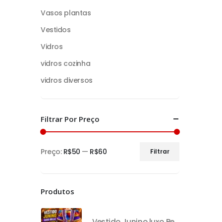
Vasos plantas
Vestidos
Vidros
vidros cozinha
vidros diversos
Filtrar Por Preço
Preço:
R$50
—
R$60
Filtrar
Produtos
Vestido Junino luxo Bella com avental