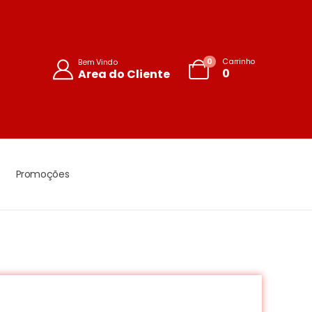
0
Carrinho
Bem Vindo
0
Area do Cliente
Promoções