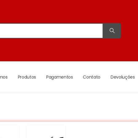
mos
Produtos
Pagamentos
Contato
Devoluções