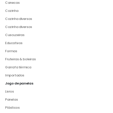
Canecas
Cozinha
Cozinha diversos
Cozinha diversos
Cuscuzeiras
Educativos
Formas
Fruteiras & boleiras
Garrafa térmica
Importados
Jogo de panelas
Livros
Panelas
Plásticos