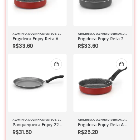
ALUMINIO
,
COZINHA DIVERSOS
,
JOGO DE PANELAS
ALUMINIO
,
COZINHA DIVERSOS
,
JOGO DE PANELAS
Frigideira Enjoy Reta Antiaderente Vermelho Nº 22
Frigideira Enjoy Reta 22 Antiaderente Cinza Nº 22
R$
33.60
R$
33.60
ALUMINIO
,
COZINHA DIVERSOS
,
JOGO DE PANELAS
ALUMINIO
,
COZINHA DIVERSOS
,
JOGO DE PANELAS
Panquequeira Enjoy 22 antiaderente Cinza
Frigideira Enjoy Reta Antiaderente Vermelho Nº 20
R$
31.50
R$
25.20