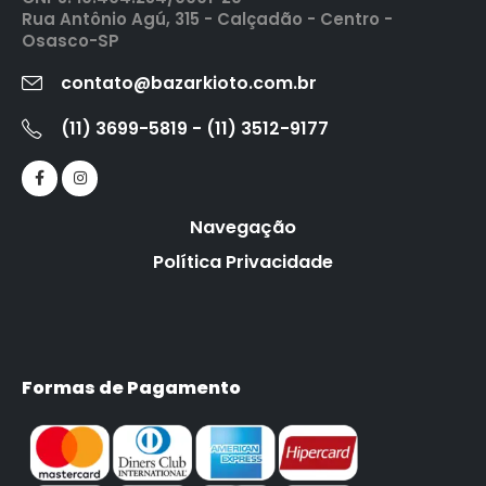
Rua Antônio Agú, 315 - Calçadão - Centro -
Osasco-SP
contato@bazarkioto.com.br
(11) 3699-5819 - (11) 3512-9177
Navegação
Política Privacidade
Formas de Pagamento