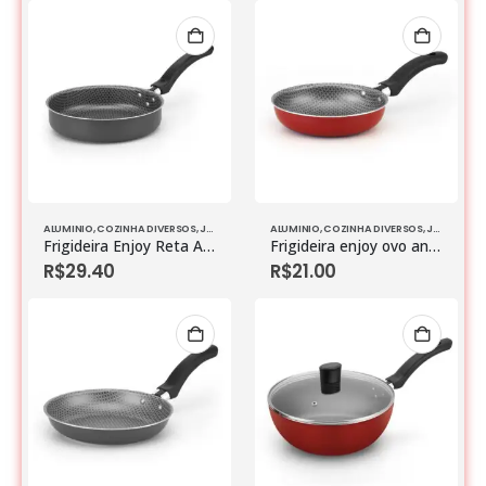
ALUMINIO
,
COZINHA DIVERSOS
,
JOGO DE PANELAS
ALUMINIO
,
COZINHA DIVERSOS
,
JOGO DE PANELAS
Frigideira Enjoy Reta Antiaderente Cinza Nº 20
Frigideira enjoy ovo antiaderente vermelho
R$
29.40
R$
21.00