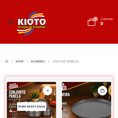
0
Carrinho
0
SHOP
ALUMINIO
JOGO DE PANELAS
FORA DE ESTOQUE