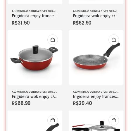
ALUMINIO
,
COZINHA DIVERSOS
,
JOGO DE PANELAS
ALUMINIO
,
COZINHA DIVERSOS
,
JOGO DE PANELAS
Frigideira enjoy francesa antiaderente cinza
Frigideira wok enjoy c/ tampa vidro e ant aderente vermelho n24
R$
31.50
R$
62.90
ALUMINIO
,
COZINHA DIVERSOS
,
JOGO DE PANELAS
ALUMINIO
,
COZINHA DIVERSOS
,
JOGO DE PANELAS
Frigideira wok enjoy c/ tampa vidro e alca antiaderente vermelho n24
frigideira enjoy francesa 20 anti aderente vermelho
R$
68.99
R$
29.40