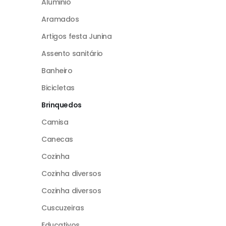
Aluminio
Aramados
Artigos festa Junina
Assento sanitário
Banheiro
Bicicletas
Brinquedos
Camisa
Canecas
Cozinha
Cozinha diversos
Cozinha diversos
Cuscuzeiras
Educativos