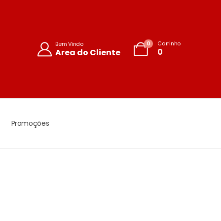
0
Carrinho
Bem Vindo
0
Area do Cliente
Promoções