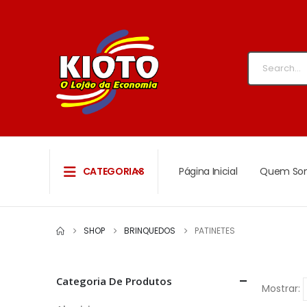
CATEGORIAS
Página Inicial
Quem So
SHOP
BRINQUEDOS
PATINETES
Categoria De Produtos
Mostrar: