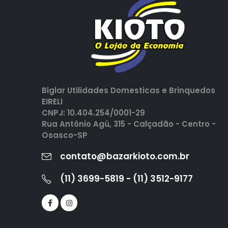
Biglar Utilidades Domesticas e Brinquedos
EIRELI
CNPJ: 10.404.254/0001-29
Rua Antônio Agú, 315 - Calçadão - Centro -
Osasco-SP
contato@bazarkioto.com.br
(11) 3699-5819 - (11) 3512-9177