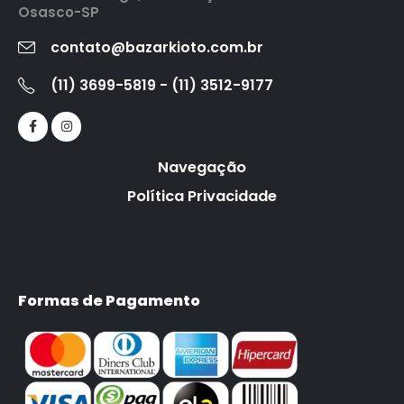
Osasco-SP
contato@bazarkioto.com.br
(11) 3699-5819 - (11) 3512-9177
Navegação
Política Privacidade
Formas de Pagamento