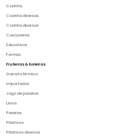
Cozinha
Cozinha diversos
Cozinha diversos
Cuscuzeiras
Educativos
Formas
Fruteiras & boleiras
Garrafa térmica
Importados
Jogo de panelas
Livros
Panelas
Plásticos
Plásticos diversos