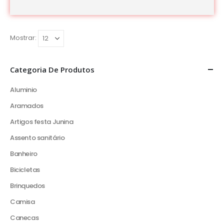
Mostrar:
Categoria De Produtos
Aluminio
Aramados
Artigos festa Junina
Assento sanitário
Banheiro
Bicicletas
Brinquedos
Camisa
Canecas