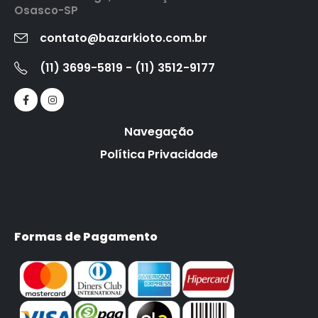
Osasco-SP
contato@bazarkioto.com.br
(11) 3699-5819 - (11) 3512-9177
Navegação
Política Privacidade
Formas de Pagamento