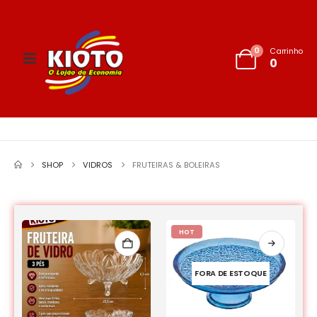
0
Carrinho
0
SHOP
VIDROS
FRUTEIRAS & BOLEIRAS
HOT
FORA DE ESTOQUE