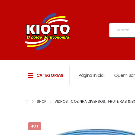
CATEGORIAS
Página Inicial
Quem So
SHOP
VIDROS
,
COZINHA DIVERSOS
,
FRUTEIRAS & B
HOT