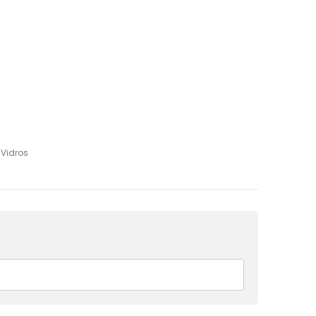
,
Vidros