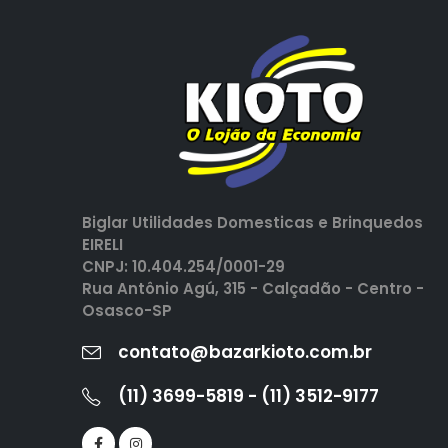
Biglar Utilidades Domesticas e Brinquedos
EIRELI
CNPJ: 10.404.254/0001-29
Rua Antônio Agú, 315 - Calçadão - Centro -
Osasco-SP
contato@bazarkioto.com.br
(11) 3699-5819 - (11) 3512-9177