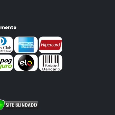
amento