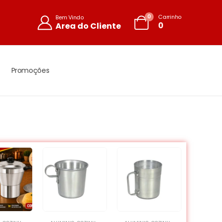
0
Carrinho
Bem Vindo
0
Area do Cliente
Promoções