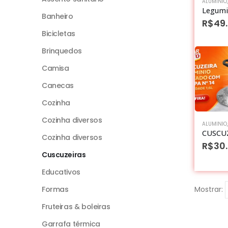
ALUMINIO
Banheiro
R$
49
Bicicletas
Brinquedos
Camisa
Canecas
Cozinha
Cozinha diversos
ALUMINIO
Cozinha diversos
R$
30
Cuscuzeiras
Educativos
Formas
Mostrar:
Fruteiras & boleiras
Garrafa térmica