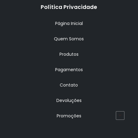
Política Privacidade
Página Inicial
Quem Somos
Produtos
Pagamentos
Contato
Devoluções
Promoções