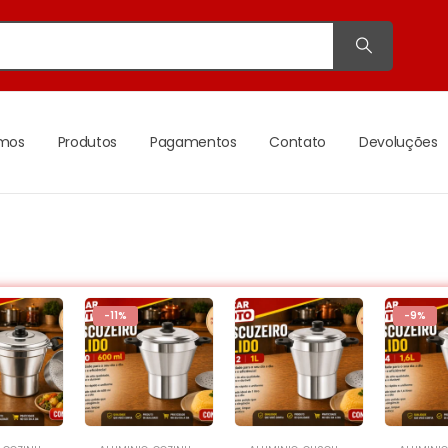
mos
Produtos
Pagamentos
Contato
Devoluções
-11%
-9%