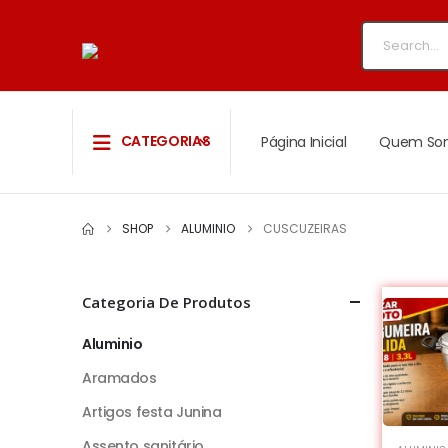
CATEGORIAS
Página Inicial
Quem So
SHOP
ALUMINIO
CUSCUZEIRAS
Categoria De Produtos
Aluminio
Aramados
Artigos festa Junina
Assento sanitário