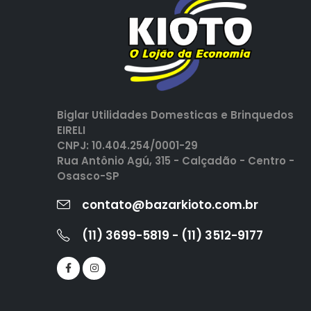
Biglar Utilidades Domesticas e Brinquedos
EIRELI
CNPJ: 10.404.254/0001-29
Rua Antônio Agú, 315 - Calçadão - Centro -
Osasco-SP
contato@bazarkioto.com.br
(11) 3699-5819 - (11) 3512-9177