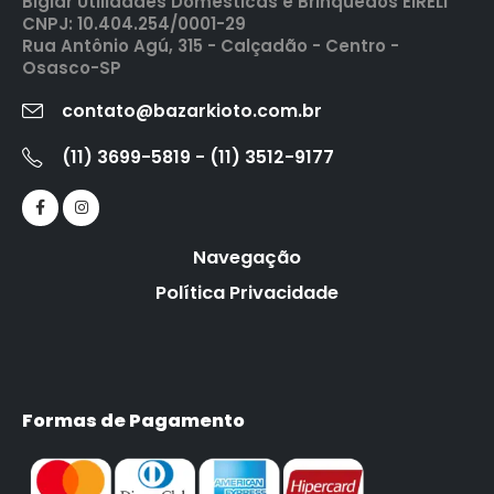
Biglar Utilidades Domesticas e Brinquedos EIRELI
CNPJ: 10.404.254/0001-29
Rua Antônio Agú, 315 - Calçadão - Centro -
Osasco-SP
contato@bazarkioto.com.br
(11) 3699-5819 - (11) 3512-9177
Navegação
Política Privacidade
Formas de Pagamento