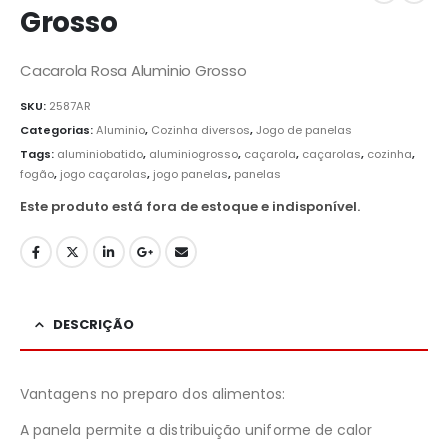
Grosso
Cacarola Rosa Aluminio Grosso
SKU:
2587AR
Categorias:
Aluminio
,
Cozinha diversos
,
Jogo de panelas
Tags:
aluminiobatido
,
aluminiogrosso
,
caçarola
,
caçarolas
,
cozinha
,
fogão
,
jogo caçarolas
,
jogo panelas
,
panelas
Este produto está fora de estoque e indisponível.
DESCRIÇÃO
Vantagens no preparo dos alimentos:
A panela permite a distribuição uniforme de calor