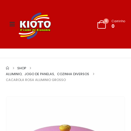
0
Carrinho
0
SHOP
ALUMINIO
,
JOGO DE PANELAS
,
COZINHA DIVERSOS
CACAROLA ROSA ALUMINIO GROSSO