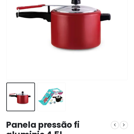
Panela pressão fi