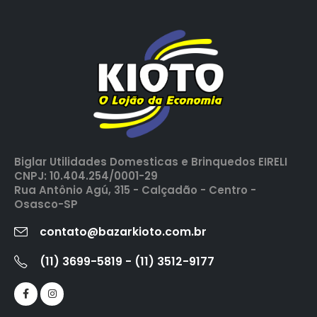
Biglar Utilidades Domesticas e Brinquedos EIRELI
CNPJ: 10.404.254/0001-29
Rua Antônio Agú, 315 - Calçadão - Centro -
Osasco-SP
contato@bazarkioto.com.br
(11) 3699-5819 - (11) 3512-9177