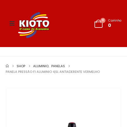
0
Carrinho
0
SHOP
ALUMINIO
,
PANELAS
PANELA PRESSÃO FI ALUMINIO 4,5L ANTIADERENTE VERMELHO