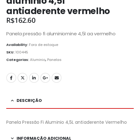
aluminio 4,5l
antiaderente vermelho
R$
162.60
Panela pressão fi aluminiomine 4,5l aa vermelho
Availability:
Fora de estoque
SKU:
100445
Categorias:
Aluminio
,
Panelas
DESCRIÇÃO
Panela Pressão Fi Aluminio 4,5L antiaderente Vermelho
INFORMAÇÃO ADICIONAL