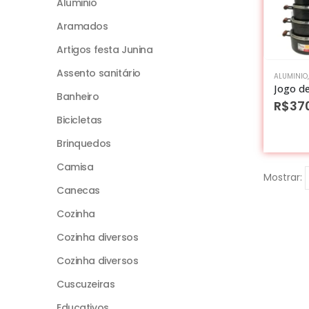
Aluminio
Aramados
Artigos festa Junina
Assento sanitário
ALUMINIO
Banheiro
R$
37
Bicicletas
Brinquedos
Camisa
Mostrar:
Canecas
Cozinha
Cozinha diversos
Cozinha diversos
Cuscuzeiras
Educativos