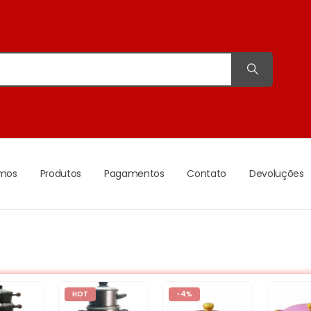
mos
Produtos
Pagamentos
Contato
Devoluções
HOT
-4%