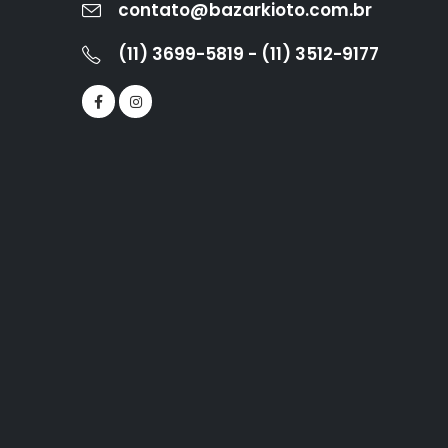
contato@bazarkioto.com.br
(11) 3699-5819 - (11) 3512-9177