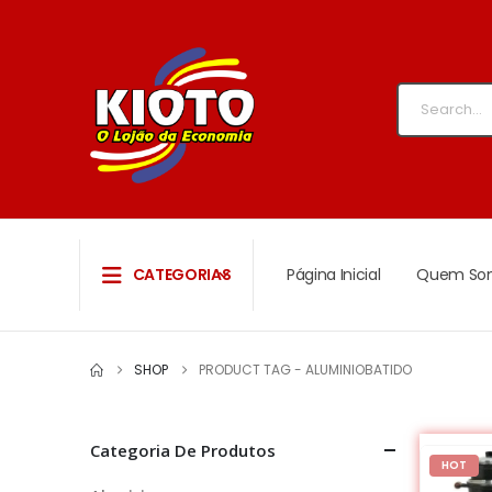
CATEGORIAS
Página Inicial
Quem So
SHOP
PRODUCT TAG -
ALUMINIOBATIDO
Categoria De Produtos
HOT