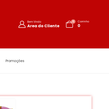
0
Carrinho
Bem Vindo
0
Area do Cliente
Promoções