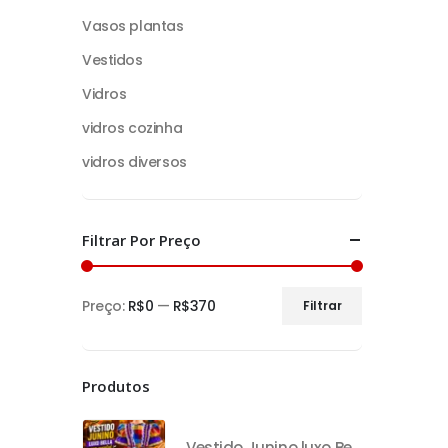
Vasos plantas
Vestidos
Vidros
vidros cozinha
vidros diversos
Filtrar Por Preço
Preço:
R$0
—
R$370
Filtrar
Produtos
Vestido Junino luxo Bella com avental