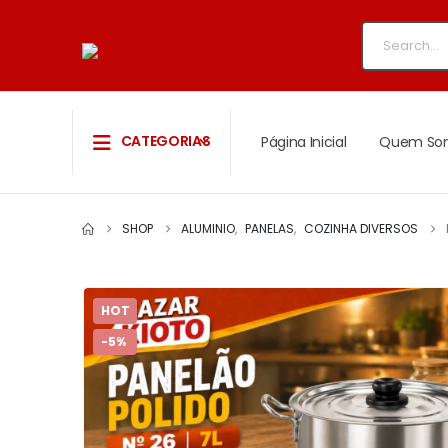
CATEGORIAS
Página Inicial
Quem So
SHOP
ALUMINIO
,
PANELAS
,
COZINHA DIVERSOS
HOT
-5%