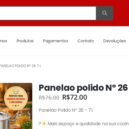
mos
Produtos
Pagamentos
Contato
Devoluções
PANELAO POLIDO Nº 26 7 L
Panelao polido Nº 26 
R$
72.00
R$
76.00
Panelão Polido Nº 26 – 7L
?
Mais espaço e qualidade na sua cozin