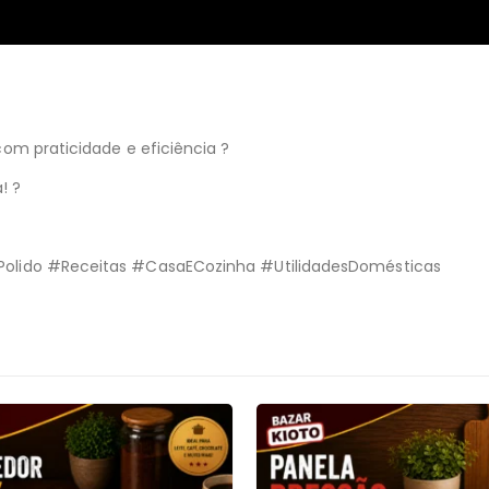
om praticidade e eficiência ?
! ?
Polido #Receitas #CasaECozinha #UtilidadesDomésticas