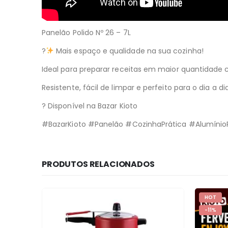
Panelão Polido Nº 26 – 7L
?
Mais espaço e qualidade na sua cozinha!
Ideal para preparar receitas em maior quantidade c
Resistente, fácil de limpar e perfeito para o dia a dia
? Disponível na Bazar Kioto
#BazarKioto #Panelão #CozinhaPrática #Alumínio
PRODUTOS RELACIONADOS
HOT
-11%