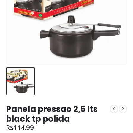
Panela pressao 2,5 lts
black tp polida
R$
114.99