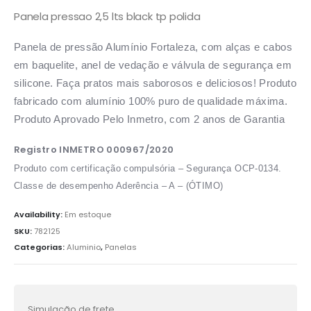
Panela pressao 2,5 lts black tp polida
Panela de pressão Alumínio Fortaleza, com alças e cabos
em baquelite, anel de vedação e válvula de segurança em
silicone. Faça pratos mais saborosos e deliciosos! Produto
fabricado com alumínio 100% puro de qualidade máxima.
Produto Aprovado Pelo Inmetro, com 2 anos de Garantia
Registro INMETRO 000967/2020
Produto com certificação compulsória – Segurança OCP-0134.
Classe de desempenho Aderência – A – (ÓTIMO)
Availability:
Em estoque
SKU:
782125
Categorias:
Aluminio
,
Panelas
Simulação de frete