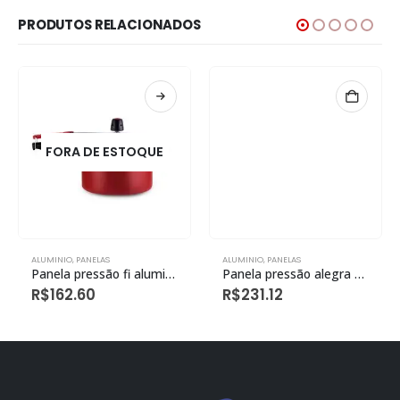
PRODUTOS RELACIONADOS
FORA DE ESTOQUE
ALUMINIO
,
PANELAS
ALUMINIO
,
PANELAS
Panela pressão fi aluminio 4,5l antiaderente vermelho
Panela pressão alegra 4,5l antiaderente cinza
R$
162.60
R$
231.12