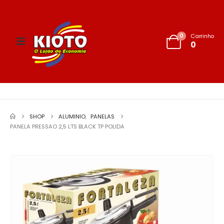
0
Carrinho
0
SHOP
ALUMINIO
,
PANELAS
PANELA PRESSAO 2,5 LTS BLACK TP POLIDA