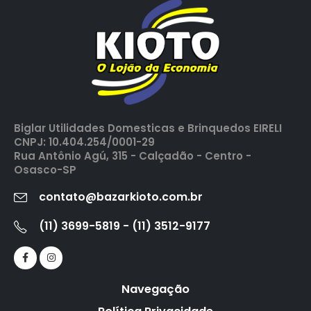
Biglar Utilidades Domesticas e Brinquedos EIRELI
CNPJ: 10.404.254/0001-29
Rua Antônio Agú, 315 - Calçadão - Centro -
Osasco-SP
contato@bazarkioto.com.br
(11) 3699-5819 - (11) 3512-9177
Navegação