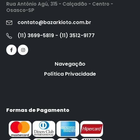
Rua Antônio Agú, 315 - Calçadão - Centro -
Osasco-SP
contato@bazarkioto.com.br
(11) 3699-5819 - (11) 3512-9177
Navegação
Política Privacidade
Formas de Pagamento