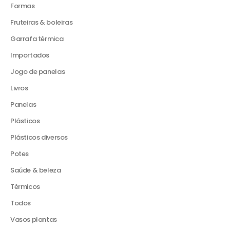
Formas
Fruteiras & boleiras
Garrafa térmica
Importados
Jogo de panelas
Livros
Panelas
Plásticos
Plásticos diversos
Potes
Saúde & beleza
Térmicos
Todos
Vasos plantas