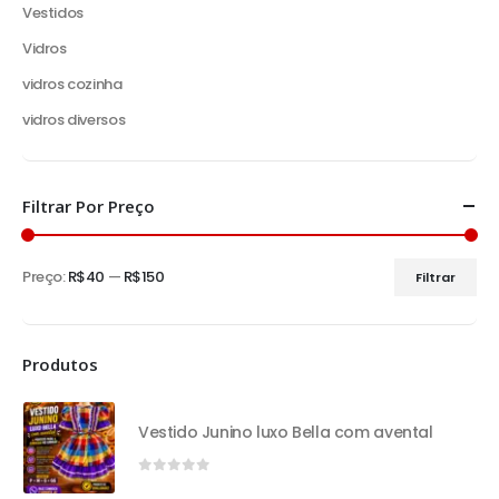
Vestidos
Vidros
vidros cozinha
vidros diversos
Filtrar Por Preço
Preço:
R$40
—
R$150
Filtrar
Produtos
Vestido Junino luxo Bella com avental
0
out of 5