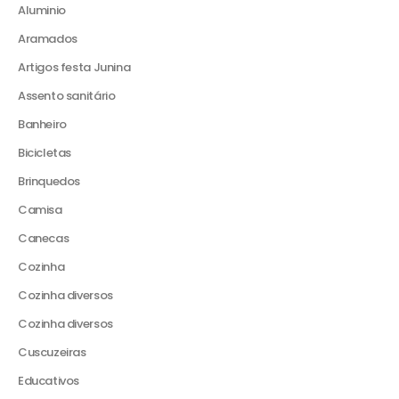
Aluminio
Aramados
Artigos festa Junina
Assento sanitário
Banheiro
Bicicletas
Brinquedos
Camisa
Canecas
Cozinha
Cozinha diversos
Cozinha diversos
Cuscuzeiras
Educativos