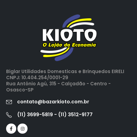
Biglar Utilidades Domesticas e Brinquedos EIRELI
CNPJ: 10.404.254/0001-29
Rua Antônio Agú, 315 - Calçadão - Centro -
Osasco-SP
contato@bazarkioto.com.br
(11) 3699-5819 - (11) 3512-9177