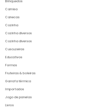
Brinquedos
Camisa
Canecas
Cozinha
Cozinha diversos
Cozinha diversos
Cuscuzeiras
Educativos
Formas
Fruteiras & boleiras
Garrafa térmica
Importados
Jogo de panelas
Livros