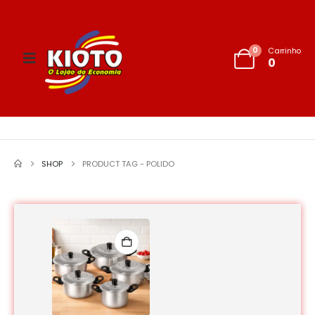
0
Carrinho
0
SHOP
PRODUCT TAG -
POLIDO