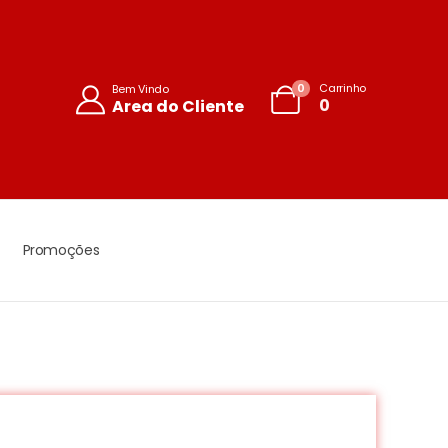
0
Carrinho
Bem Vindo
0
Area do Cliente
Promoções