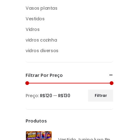
Vasos plantas
Vestidos
Vidros
vidros cozinha
vidros diversos
Filtrar Por Preço
Preço:
R$120
—
R$130
Filtrar
Produtos
Vestido Junino luxo Bella com avental