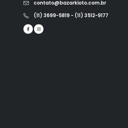
contato@bazarkioto.com.br
(11) 3699-5819 - (11) 3512-9177