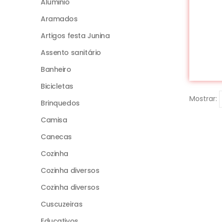
Aluminio
Aramados
Artigos festa Junina
Assento sanitário
Banheiro
Bicicletas
Mostrar:
Brinquedos
Camisa
Canecas
Cozinha
Cozinha diversos
Cozinha diversos
Cuscuzeiras
Educativos