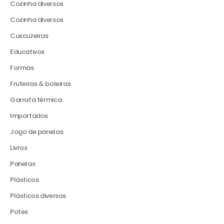
Cozinha diversos
Cozinha diversos
Cuscuzeiras
Educativos
Formas
Fruteiras & boleiras
Garrafa térmica
Importados
Jogo de panelas
Livros
Panelas
Plásticos
Plásticos diversos
Potes