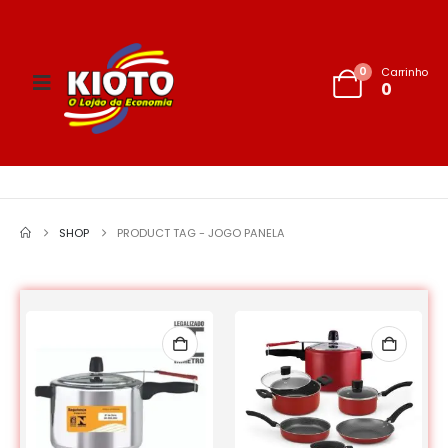
0
Carrinho
0
SHOP
PRODUCT TAG -
JOGO PANELA