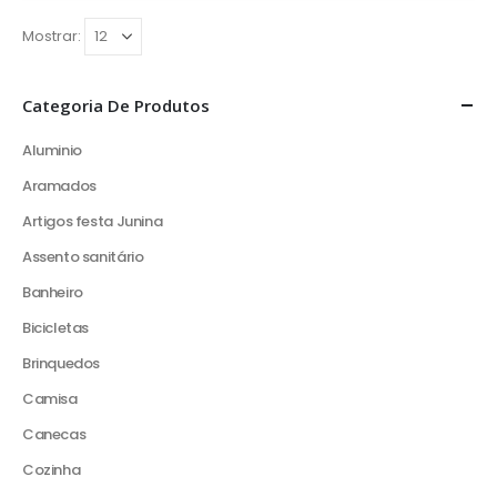
Mostrar:
Categoria De Produtos
Aluminio
Aramados
Artigos festa Junina
Assento sanitário
Banheiro
Bicicletas
Brinquedos
Camisa
Canecas
Cozinha