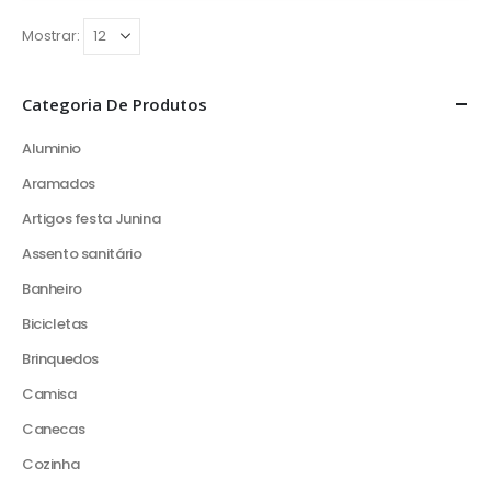
Mostrar:
Categoria De Produtos
Aluminio
Aramados
Artigos festa Junina
Assento sanitário
Banheiro
Bicicletas
Brinquedos
Camisa
Canecas
Cozinha