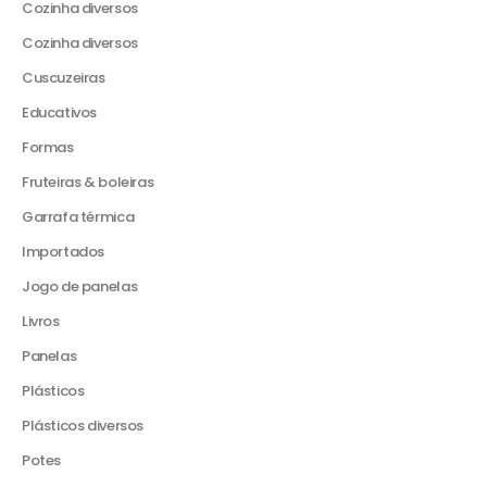
Cozinha diversos
Cozinha diversos
Cuscuzeiras
Educativos
Formas
Fruteiras & boleiras
Garrafa térmica
Importados
Jogo de panelas
Livros
Panelas
Plásticos
Plásticos diversos
Potes