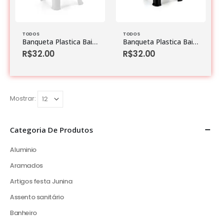
TODOS
TODOS
Banqueta Plastica Baixa Branca
Banqueta Plastica Baixa Preta
R$
32.00
R$
32.00
Mostrar:
Categoria De Produtos
Aluminio
Aramados
Artigos festa Junina
Assento sanitário
Banheiro