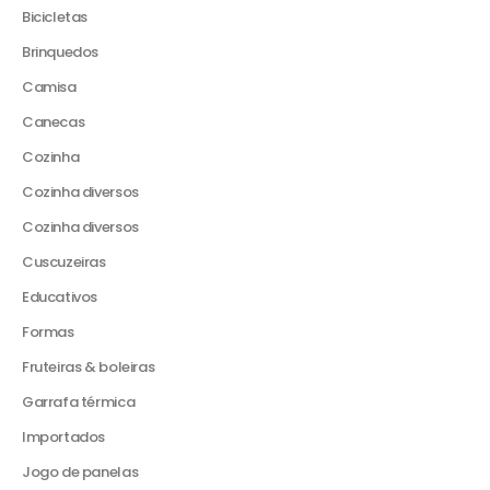
Bicicletas
Brinquedos
Camisa
Canecas
Cozinha
Cozinha diversos
Cozinha diversos
Cuscuzeiras
Educativos
Formas
Fruteiras & boleiras
Garrafa térmica
Importados
Jogo de panelas