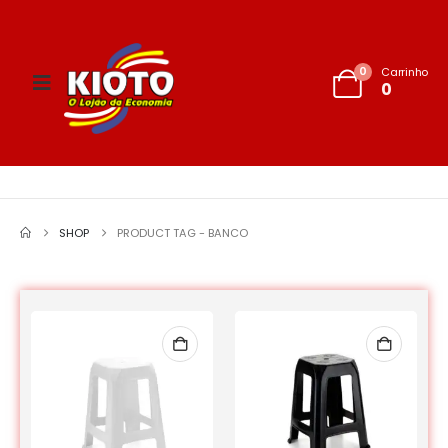
0
Carrinho
0
SHOP
PRODUCT TAG -
BANCO