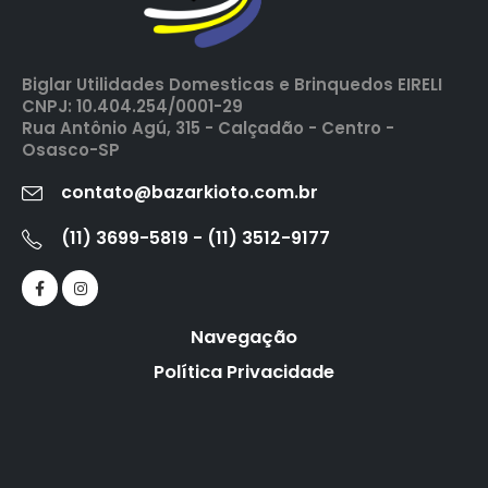
Biglar Utilidades Domesticas e Brinquedos EIRELI
CNPJ: 10.404.254/0001-29
Rua Antônio Agú, 315 - Calçadão - Centro -
Osasco-SP
contato@bazarkioto.com.br
(11) 3699-5819 - (11) 3512-9177
Navegação
Política Privacidade