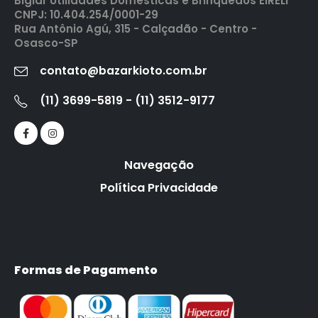
Biglar Utilidades Domesticas e Brinquedos EIRELI
CNPJ: 10.404.254/0001-29
Rua Antônio Agú, 315 - Calçadão - Centro -
Osasco-SP
contato@bazarkioto.com.br
(11) 3699-5819 - (11) 3512-9177
Navegação
Política Privacidade
Formas de Pagamento