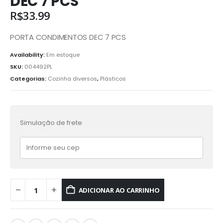
DEC 7 PCS
R$
33.99
PORTA CONDIMENTOS DEC 7 PCS
Availability:
Em estoque
SKU:
004492PL
Categorias:
Cozinha diversos
,
Plásticos
Simulação de frete
ADICIONAR AO CARRINHO