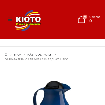
0
Carrinho
0
SHOP
PLÁSTICOS
,
POTES
GARRAFA TERMICA DE MESA SIENA 1,0L AZUL ECO