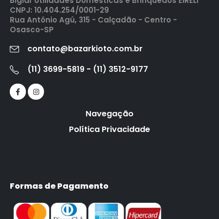
Biglar Utilidades Domesticas e Brinquedos EIRELI
CNPJ: 10.404.254/0001-29
Rua Antônio Agú, 315 - Calçadão - Centro -
Osasco-SP
contato@bazarkioto.com.br
(11) 3699-5819 - (11) 3512-9177
Navegação
Política Privacidade
Formas de Pagamento