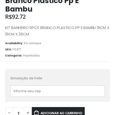
Branco Plastico Pp E
Bambu
R$
92.72
KIT BANHEIRO 6PCS BRANCO PLASTICO PP E BAMBU 19CM X
19CM X 26CM
Availability:
Em estoque
SKU:
F0477
Categoria:
Importados
Simulação de frete
ADICIONAR AO CARRINHO