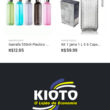
IMPORTADOS
IMPORTADOS
Garrafa 550ml Plastico E Metal (1 Unidade)
Kit 1 Jarra 1 L E 6 Copos 230 Ml Vidro
R$
12.65
R$
59.99