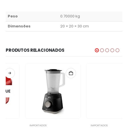
Peso
0.70000 kg
Dimensões
20 × 20 × 30 cm
PRODUTOS RELACIONADOS
IMPORTADOS
Azeiteiro 250ml Vidro E Plastico Pp
R$
10.10
IMPORTADOS