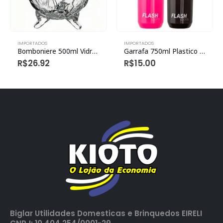
IMPORTADOS
IMPORTADOS
Bomboniere 500ml Vidro 14cm X 14cm X 19cm
Garrafa 750ml Plastico (1 Unidade)
R$
26.92
R$
15.00
Biglar Utilidades Domesticas e Brinquedos EIRELI