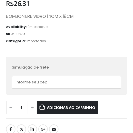
R$
26.31
BOMBONIERE VIDRO 14CM X 18CM
Availability:
Em estoque
SKU:
F0370
Categoria:
Importados
Simulação de frete
ADICIONAR AO CARRINHO