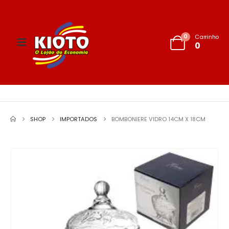
0
Carrinho
0
SHOP
IMPORTADOS
BOMBONIERE VIDRO 14CM X 18CM