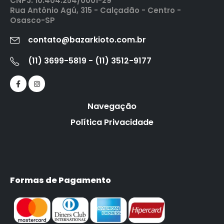
CNPJ: 10.404.254/0001-29
Rua Antônio Agú, 315 - Calçadão - Centro -
Osasco-SP
contato@bazarkioto.com.br
(11) 3699-5819 - (11) 3512-9177
Navegação
Política Privacidade
Formas de Pagamento