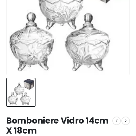
Bomboniere Vidro 14cm
X 18cm