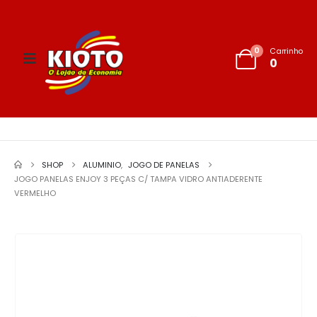
0
Carrinho
0
SHOP
ALUMINIO
,
JOGO DE PANELAS
JOGO PANELAS ENJOY 3 PEÇAS C/ TAMPA VIDRO ANTIADERENTE
VERMELHO