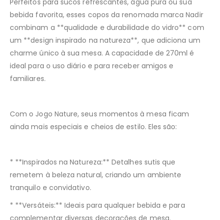
Perfeitos para sucos refrescantes, água pura ou sua
bebida favorita, esses copos da renomada marca Nadir
combinam a **qualidade e durabilidade do vidro** com
um **design inspirado na natureza**, que adiciona um
charme único à sua mesa. A capacidade de 270ml é
ideal para o uso diário e para receber amigos e
familiares.
Com o Jogo
Nature
, seus momentos à mesa ficam
ainda mais especiais e cheios de estilo. Eles são:
* **Inspirados na Natureza:** Detalhes sutis que
remetem à beleza natural, criando um ambiente
tranquilo e convidativo.
* **Versáteis:** Ideais para qualquer bebida e para
complementar diversas decorações de mesa.