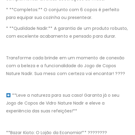
* **Completos:** O conjunto com 6 copos é perfeito
para equipar sua cozinha ou presentear.
* **Qualidade Nadir:** A garantia de um produto robusto,
com excelente acabamento e pensado para durar.
Transforme cada brinde em um momento de conexão
com a beleza e a funcionalidade do Jogo de Copos
Nature
Nadir. Sua mesa com certeza vai encantar!
????
**Leve a natureza para sua casa! Garanta já o seu
Jogo de Copos de Vidro
Nature
Nadir e eleve a
experiência das suas refeições!**
**Bazar
Kioto
: O
Lojão
da Economia!**
????️????