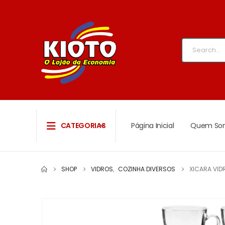
CATEGORIAS
Página Inicial
Quem So
SHOP
VIDROS
,
COZINHA DIVERSOS
XICARA VID