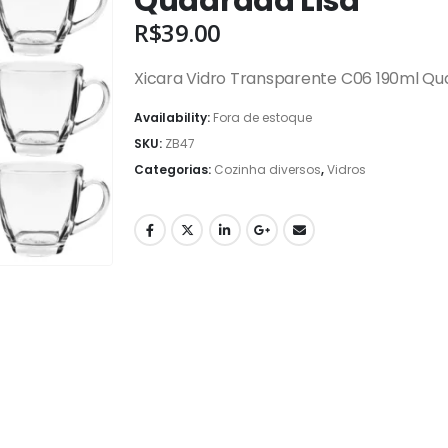
Quadrada Lisa
R$
39.00
Xicara Vidro Transparente C06 190ml Qu
Availability:
Fora de estoque
SKU:
ZB47
Categorias:
Cozinha diversos
,
Vidros