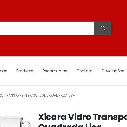
mos
Produtos
Pagamentos
Contato
Devoluções
RO TRANSPARENTE C06 190ML QUADRADA LISA
Xicara Vidro Transp