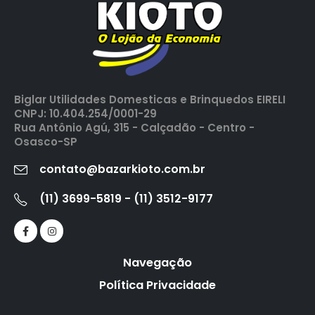
Biglar Utilidades Domesticas e Brinquedos EIRELI
CNPJ: 10.404.254/0001-29
Rua Antônio Agú, 315 - Calçadão - Centro -
Osasco-SP
contato@bazarkioto.com.br
(11) 3699-5819 - (11) 3512-9177
Navegação
Política Privacidade