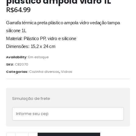
plástico ampola vidro 1L
R$
64.99
Garrafa térmica preta plástico ampola vidro vedação tampa
silicone 1L
Material: Plástico PP, vidro e silicone
Dimensões: 15,2 x 24 cm
Availability:
Em estoque
SKU:
CB2070
Categorias:
Cozinha diversos
,
Vidros
Simulação de frete