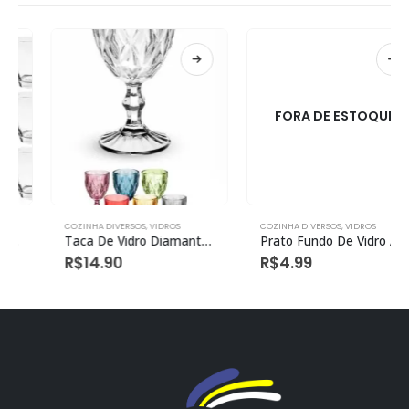
FORA DE ESTOQUE
COZINHA DIVERSOS
,
VIDROS
COZINHA DIVERSOS
,
VIDROS
Taca De Vidro Diamante Medio 340ml
Prato Fundo De Vidro Azul Flores 9″ 22cm
R$
14.90
R$
4.99