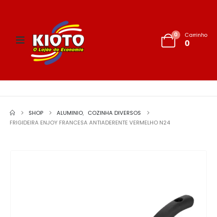
0
Carrinho
0
SHOP
ALUMINIO
,
COZINHA DIVERSOS
FRIGIDEIRA ENJOY FRANCESA ANTIADERENTE VERMELHO N24