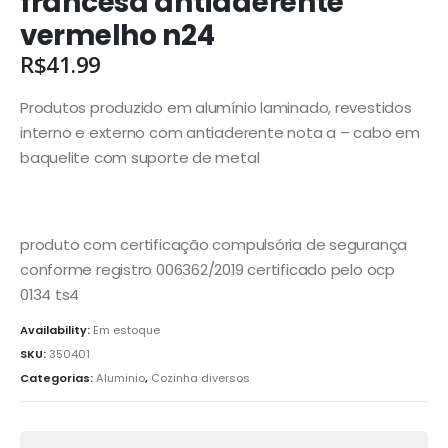
francesa antiaderente
vermelho n24
R$
41.99
Produtos produzido em alumínio laminado, revestidos
interno e externo com antiaderente nota a – cabo em
baquelite com suporte de metal
produto com certificação compulsória de segurança
conforme registro 006362/2019 certificado pelo ocp
0134 ts4
Availability:
Em estoque
SKU:
350401
Categorias:
Aluminio
,
Cozinha diversos