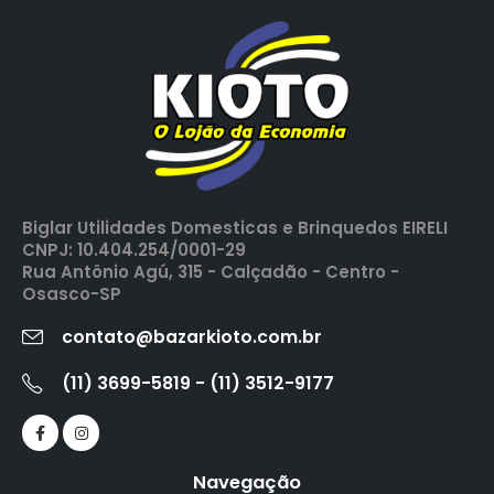
Biglar Utilidades Domesticas e Brinquedos EIRELI
CNPJ: 10.404.254/0001-29
Rua Antônio Agú, 315 - Calçadão - Centro -
Osasco-SP
contato@bazarkioto.com.br
(11) 3699-5819 - (11) 3512-9177
Navegação