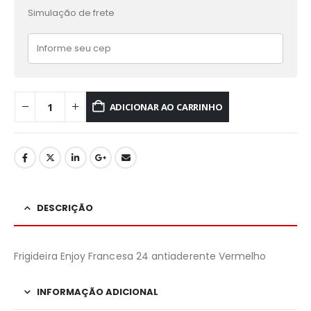
Simulação de frete
ADICIONAR AO CARRINHO
DESCRIÇÃO
Frigideira Enjoy Francesa 24 antiaderente Vermelho
INFORMAÇÃO ADICIONAL