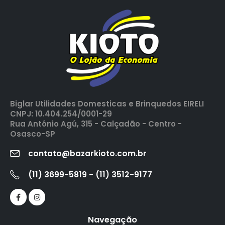
Biglar Utilidades Domesticas e Brinquedos EIRELI
CNPJ: 10.404.254/0001-29
Rua Antônio Agú, 315 - Calçadão - Centro -
Osasco-SP
contato@bazarkioto.com.br
(11) 3699-5819 - (11) 3512-9177
Navegação