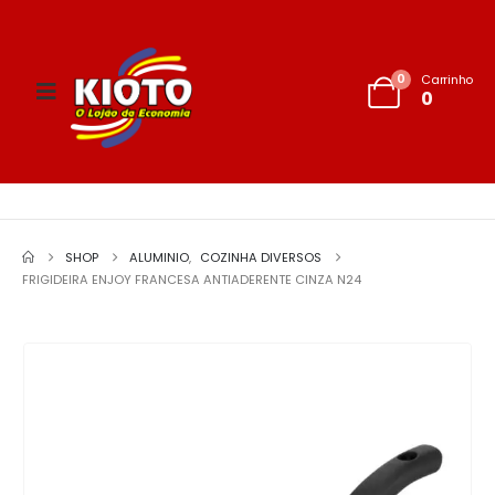
0
Carrinho
0
SHOP
ALUMINIO
,
COZINHA DIVERSOS
FRIGIDEIRA ENJOY FRANCESA ANTIADERENTE CINZA N24