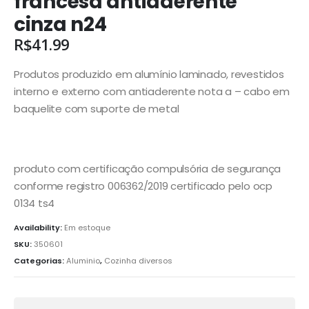
francesa antiaderente
cinza n24
R$
41.99
Produtos produzido em alumínio laminado, revestidos
interno e externo com antiaderente nota a – cabo em
baquelite com suporte de metal
produto com certificação compulsória de segurança
conforme registro 006362/2019 certificado pelo ocp
0134 ts4
Availability:
Em estoque
SKU:
350601
Categorias:
Aluminio
,
Cozinha diversos