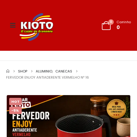
0
Carrinho
0
SHOP
ALUMINIO
,
CANECAS
FERVEDOR ENJOY ANTIADERENTE VERMELHO Nº 16
HOT
-5%