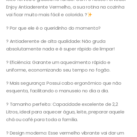
Enjoy Antiaderente Vermelho, a sua rotina na cozinha
vai ficar muito mais fácil e colorida. ?
? Por que ele é o queridinho do momento?
? Antiaderente de alta qualidade: Não gruda
absolutamente nada e é super rápido de limpar!
? Eficiência: Garante um aquecimento rápido e
uniforme, economizando seu tempo no fogão.
?️ Mais segurança: Possui cabo ergonômico que não
esquenta, facilitando o manuseio no dia a dia.
? Tamanho perfeito: Capacidade excelente de 2,2
Litros, ideal para aquecer água, leite, preparar aquele
chá ou café para toda a família.
? Design moderno: Esse vermelho vibrante vai dar um