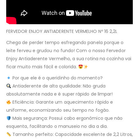
FERVEDOR ENJOY ANTIADERENTE VERMELHO Nº 16 2,2L
Chega de perder tempo esfregando panela porque o
leite ferveu e grudou no fundo! Com o nosso Fervedor
Enjoy Antiaderente Vermelho, a sua rotina na cozinha vai
ficar muito mais fácil e colorida.
Por que ele é o queridinho do momento?
Antiaderente de alta qualidade: Não gruda
absolutamente nada e é super rápido de limpar!
Eficiência: Garante um aquecimento rápido e
uniforme, economizando seu tempo no fogão.
Mais segurança: Possui cabo ergonômico que não
esquenta, facilitando o manuseio no dia a dia.
Tamanho perfeito: Capacidade excelente de 2,2 Litros,