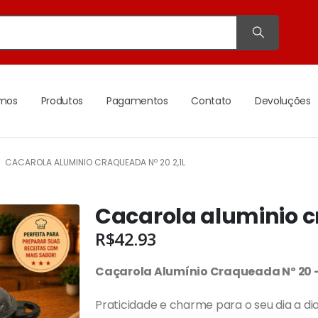
mos
Produtos
Pagamentos
Contato
Devoluções
CACAROLA ALUMINIO CRAQUEADA Nº 20 2,1L
Cacarola aluminio c
R$
42.93
Caçarola Alumínio Craqueada Nº 20 – 2
Praticidade e charme para o seu dia a di