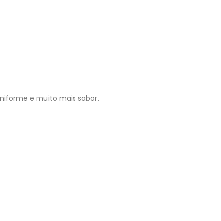
uniforme e muito mais sabor.