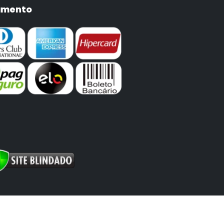
amento