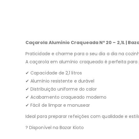
Caçarola Alumínio Craqueada Nº 20 – 2,1L | Baza
Praticidade e charme para o seu dia a dia na cozin
A caçarola em alumínio craqueado é perfeita para 
✔ Capacidade de 2,1 litros
✔ Alumínio resistente e durável
✔ Distribuição uniforme do calor
✔ Acabamento craqueado moderno
✔ Fácil de limpar e manusear
Ideal para preparar refeições com qualidade e estilo
? Disponível na Bazar Kioto