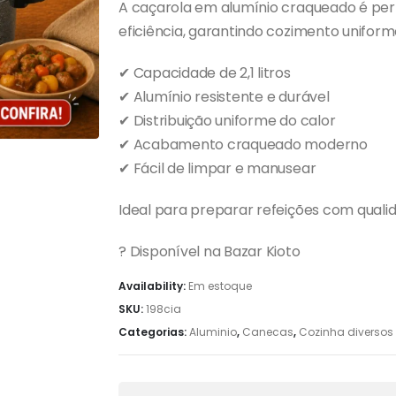
A caçarola em alumínio craqueado é per
eficiência, garantindo cozimento uniform
✔ Capacidade de 2,1 litros
✔ Alumínio resistente e durável
✔ Distribuição uniforme do calor
✔ Acabamento craqueado moderno
✔ Fácil de limpar e manusear
Ideal para preparar refeições com qualida
? Disponível na Bazar Kioto
Availability:
Em estoque
SKU:
198cia
Categorias:
Aluminio
,
Canecas
,
Cozinha diversos