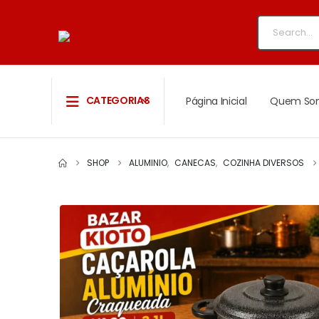
CATEGORIAS
Página Inicial
Quem So
SHOP
ALUMINIO
,
CANECAS
,
COZINHA DIVERSOS