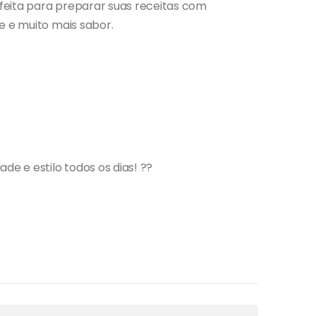
feita para preparar suas receitas com
e e muito mais sabor.
de e estilo todos os dias! ??