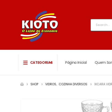
CATEGORIAS
Página Inicial
Quem So
SHOP
VIDROS
,
COZINHA DIVERSOS
XICARA VID