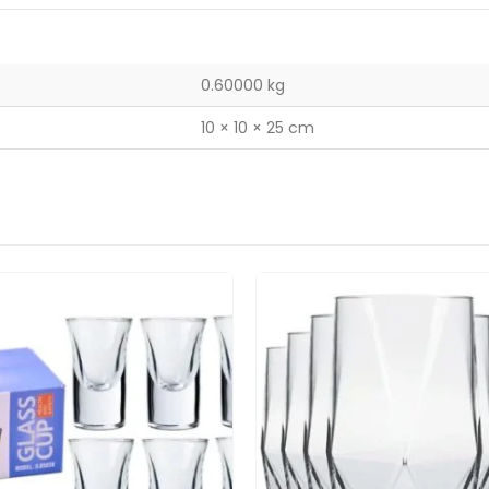
0.60000 kg
10 × 10 × 25 cm