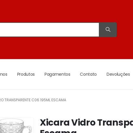
mos
Produtos
Pagamentos
Contato
Devoluções
RO TRANSPARENTE C06 195ML ESCAMA
Xicara Vidro Transp