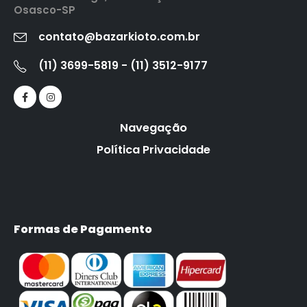
Osasco-SP
contato@bazarkioto.com.br
(11) 3699-5819 - (11) 3512-9177
Navegação
Política Privacidade
Formas de Pagamento