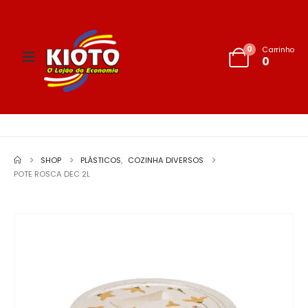
0
Carrinho
0
SHOP
PLÁSTICOS
,
COZINHA DIVERSOS
POTE ROSCA DEC 2L