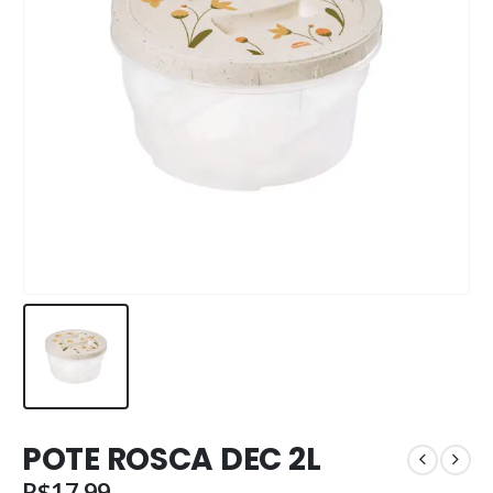
POTE ROSCA DEC 2L
R$
17.99