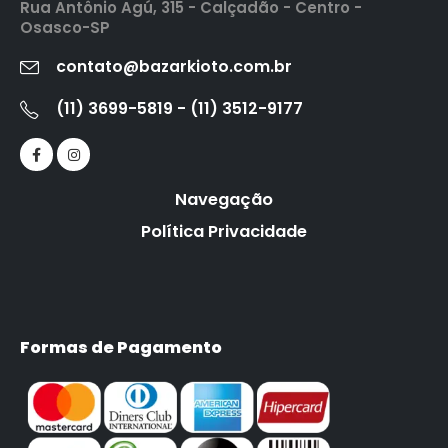
Rua Antônio Agú, 315 - Calçadão - Centro -
Osasco-SP
contato@bazarkioto.com.br
(11) 3699-5819 - (11) 3512-9177
Navegação
Política Privacidade
Formas de Pagamento