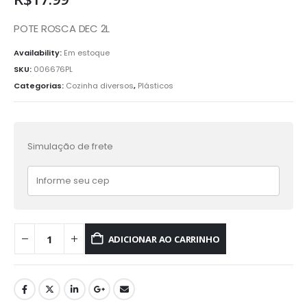
POTE ROSCA DEC 2L
Availability:
Em estoque
SKU:
006676PL
Categorias:
Cozinha diversos
,
Plásticos
Simulação de frete
ADICIONAR AO CARRINHO