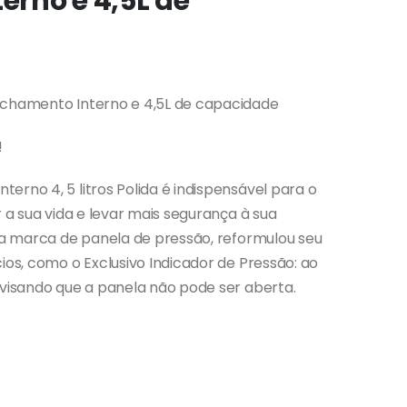
rno e 4,5L de
Fechamento Interno e 4,5L de capacidade
!
erno 4, 5 litros Polida é indispensável para o
r a sua vida e levar mais segurança à sua
ura marca de panela de pressão, reformulou seu
ios, como o Exclusivo Indicador de Pressão: ao
avisando que a panela não pode ser aberta.