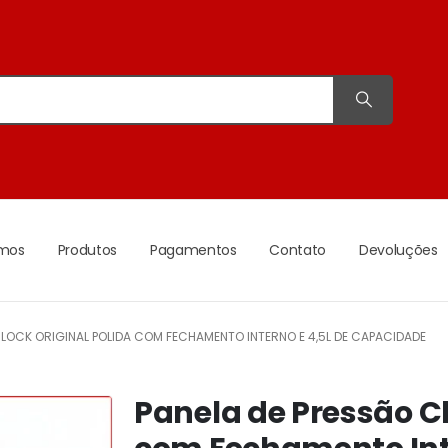
mos
Produtos
Pagamentos
Contato
Devoluções
CLOCK ORIGINAL POLIDA COM FECHAMENTO INTERNO E 4,5L DE CAPACIDADE
Panela de Pressão Cl