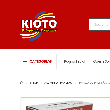
CATEGORIAS
Página Inicial
Quem So
SHOP
ALUMINIO
,
PANELAS
PANELA DE PRESSÃO 