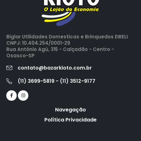
Biglar Utilidades Domesticas e Brinquedos EIRELI
CNPJ: 10.404.254/0001-29
Rua Antônio Agú, 315 - Calçadão - Centro -
Osasco-SP
contato@bazarkioto.com.br
(11) 3699-5819 - (11) 3512-9177
Navegação
Política Privacidade