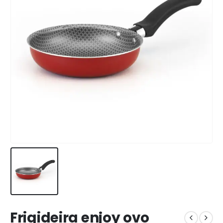
Frigideira enjoy ovo