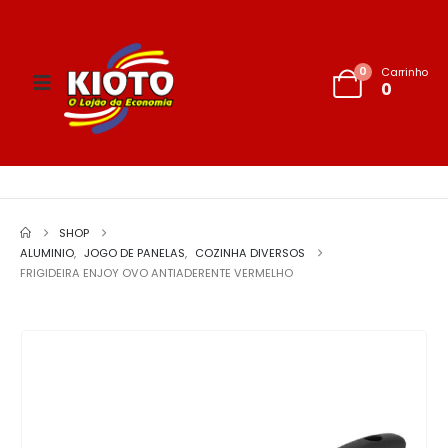
0
Carrinho
0
SHOP
ALUMINIO
,
JOGO DE PANELAS
,
COZINHA DIVERSOS
FRIGIDEIRA ENJOY OVO ANTIADERENTE VERMELHO