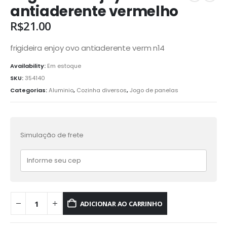
antiaderente vermelho
R$
21.00
frigideira enjoy ovo antiaderente verm n14
Availability:
Em estoque
SKU:
354140
Categorias:
Aluminio
,
Cozinha diversos
,
Jogo de panelas
Simulação de frete
ADICIONAR AO CARRINHO