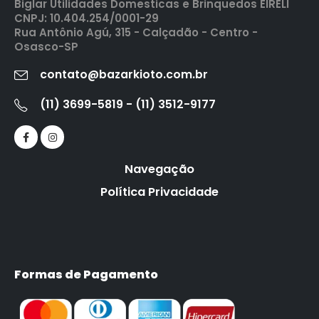
Biglar Utilidades Domesticas e Brinquedos EIRELI
CNPJ: 10.404.254/0001-29
Rua Antônio Agú, 315 - Calçadão - Centro -
Osasco-SP
contato@bazarkioto.com.br
(11) 3699-5819 - (11) 3512-9177
Navegação
Política Privacidade
Formas de Pagamento