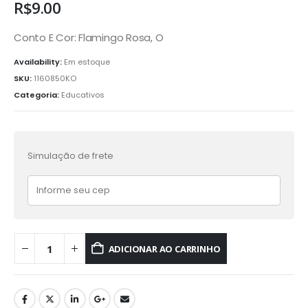
R$
9.00
Conto E Cor: Flamingo Rosa, O
Availability:
Em estoque
SKU:
1160850KO
Categoria:
Educativos
Simulação de frete
ADICIONAR AO CARRINHO