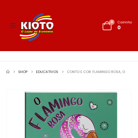
0
Carrinho
0
SHOP
EDUCATIVOS
CONTO E COR: FLAMINGO ROSA, O