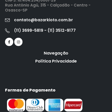
CNPJ: 10.404.254/0001-29
Rua Antônio Agú, 315 - Calçadão - Centro -
Osasco-SP
contato@bazarkioto.com.br
(11) 3699-5819 - (11) 3512-9177
Navegação
Política Privacidade
Formas de Pagamento