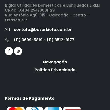
Biglar Utilidades Domesticas e Brinquedos EIRELI
CNPJ: 10.404.254/0001-29
Rua Antônio Agú, 315 - Calçadão - Centro -
Osasco-SP
contato@bazarkioto.com.br
(11) 3699-5819 - (11) 3512-9177
Navegação
Política Privacidade
Formas de Pagamento