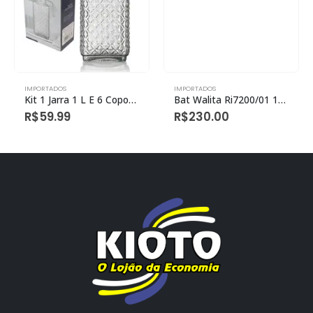
IMPORTADOS
IMPORTADOS
Kit 1 Jarra 1 L E 6 Copos 230 Ml Vidro
Bat Walita Ri7200/01 127v
R$
59.99
R$
230.00