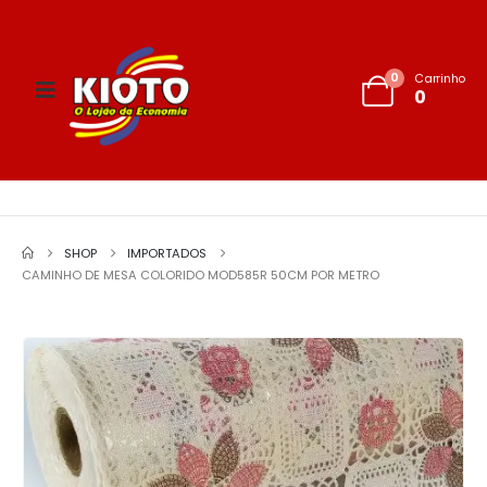
0
Carrinho
0
SHOP
IMPORTADOS
CAMINHO DE MESA COLORIDO MOD585R 50CM POR METRO