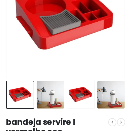
bandeja servire I