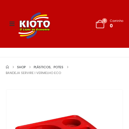
0
Carrinho
0
SHOP
PLÁSTICOS
,
POTES
BANDEJA SERVIRE I VERMELHO ECO