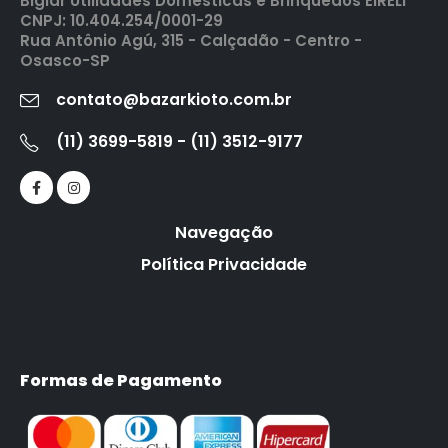
Biglar Utilidades Domesticas e Brinquedos EIRELI
CNPJ: 10.404.254/0001-29
Rua Antônio Agú, 315 - Calçadão - Centro -
Osasco-SP
contato@bazarkioto.com.br
(11) 3699-5819 - (11) 3512-9177
Navegação
Política Privacidade
Formas de Pagamento