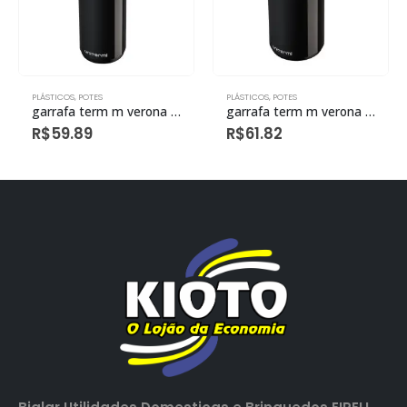
PLÁSTICOS
,
POTES
PLÁSTICOS
,
POTES
garrafa term m verona pressao 1,0l preta eco
garrafa term m verona pressao 600ml preta eco
R$
59.89
R$
61.82