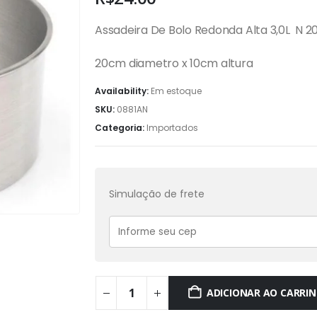
Assadeira De Bolo Redonda Alta 3,0L N 2
20cm diametro x 10cm altura
Availability:
Em estoque
SKU:
0881AN
Categoria:
Importados
Simulação de frete
ADICIONAR AO CARRI