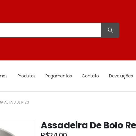
mos
Produtos
Pagamentos
Contato
Devoluções
 ALTA 3,0L N 20
Assadeira De Bolo Re
R$
24.00