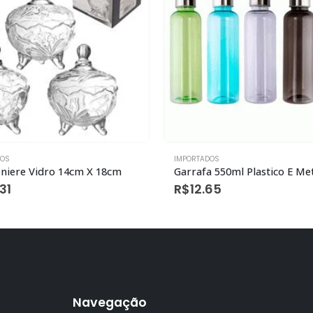
DOS
IMPORTADOS
iere Vidro 14cm X 18cm
31
R$
12.65
Navegação