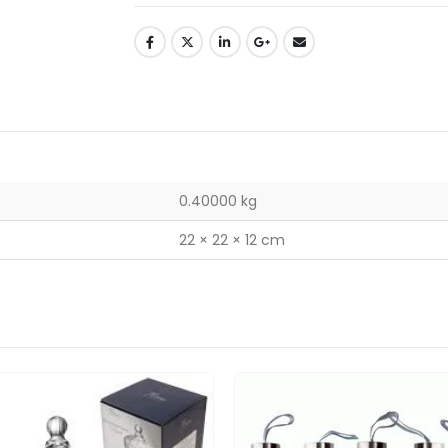
0.40000 kg
22 × 22 × 12 cm